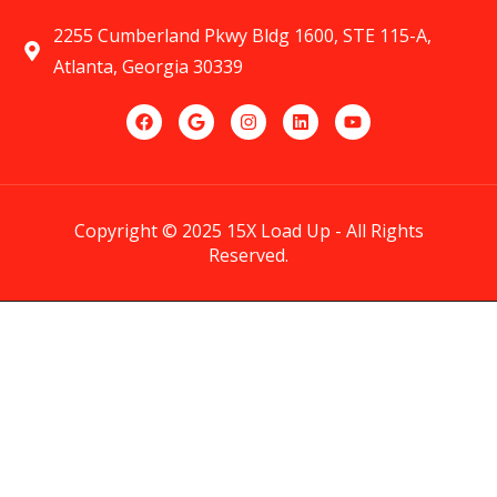
2255 Cumberland Pkwy Bldg 1600, STE 115-A,
Atlanta, Georgia 30339
Copyright © 2025 15X Load Up - All Rights
Reserved.