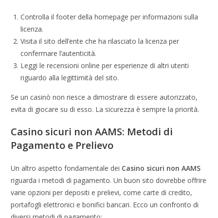
Controlla il footer della homepage per informazioni sulla
licenza.
Visita il sito dell’ente che ha rilasciato la licenza per
confermare l’autenticità.
Leggi le recensioni online per esperienze di altri utenti
riguardo alla legittimità del sito.
Se un casinò non riesce a dimostrare di essere autorizzato,
evita di giocare su di esso. La sicurezza è sempre la priorità.
Casino sicuri non AAMS: Metodi di
Pagamento e Prelievo
Un altro aspetto fondamentale dei
Casino sicuri non AAMS
riguarda i metodi di pagamento. Un buon sito dovrebbe offrire
varie opzioni per depositi e prelievi, come carte di credito,
portafogli elettronici e bonifici bancari. Ecco un confronto di
diversi metodi di pagamento: