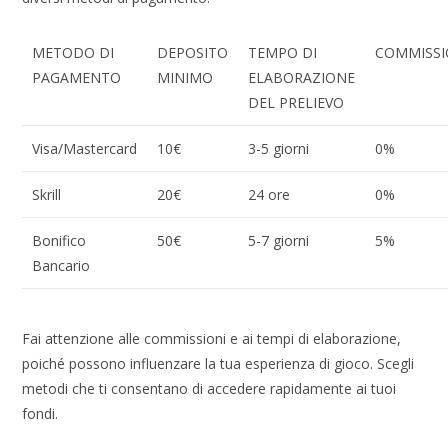
METODO DI
DEPOSITO
TEMPO DI
COMMISSI
PAGAMENTO
MINIMO
ELABORAZIONE
DEL PRELIEVO
Visa/Mastercard
10€
3-5 giorni
0%
Skrill
20€
24 ore
0%
Bonifico
50€
5-7 giorni
5%
Bancario
Fai attenzione alle commissioni e ai tempi di elaborazione,
poiché possono influenzare la tua esperienza di gioco. Scegli
metodi che ti consentano di accedere rapidamente ai tuoi
fondi.