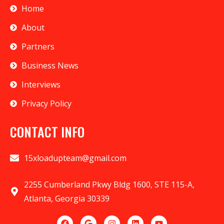
Home
About
Partners
Business News
Interviews
Privacy Policy
CONTACT INFO
15xloadupteam@gmail.com
2255 Cumberland Pkwy Bldg 1600, STE 115-A,
Atlanta, Georgia 30339