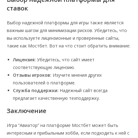
ставок
Выбор надежной платформы для игры также является
важным шагом для минимизации рисков. Убедитесь, что
вы используете лицензионные и проверенные сайты,
такие как Мостбет. Вот на что стоит обратить внимание:
Лицензия:
Убедитесь, что сайт имеет
соответствующую лицензию.
Отзывы игроков:
Изучите мнения других
пользователей о платформе.
Служба поддержки:
Надежный сайт всегда
предлагает качественную техподдержку.
Заключение
Игра “Авиатор” на платформе Мостбет может быть
интересным и прибыльным хобби, если подходить к ней с