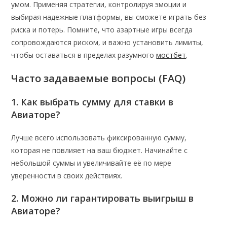
умом. Применяя стратегии, контролируя эмоции и
выбирая надежные платформы, вы сможете играть без
риска и потерь. Помните, что азартные игры всегда
сопровождаются риском, и важно установить лимиты,
чтобы оставаться в пределах разумного
мостбет
.
Часто задаваемые вопросы (FAQ)
1. Как выбрать сумму для ставки в
Авиаторе?
Лучше всего использовать фиксированную сумму,
которая не повлияет на ваш бюджет. Начинайте с
небольшой суммы и увеличивайте её по мере
уверенности в своих действиях.
2. Можно ли гарантировать выигрыш в
Авиаторе?