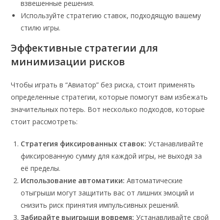
взвешенные решения.
Используйте стратегию ставок, подходящую вашему
стилю игры.
Эффективные стратегии для
минимизации рисков
Чтобы играть в “Авиатор” без риска, стоит применять
определенные стратегии, которые помогут вам избежать
значительных потерь. Вот несколько подходов, которые
стоит рассмотреть:
Стратегия фиксированных ставок:
Устанавливайте
фиксированную сумму для каждой игры, не выходя за
её пределы.
Использование автоматики:
Автоматические
отыгрыши могут защитить вас от лишних эмоций и
снизить риск принятия импульсивных решений.
Забирайте выигрыши вовремя:
Устанавливайте свой