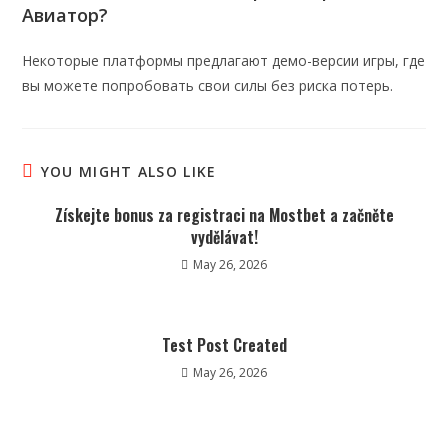
Авиатор?
Некоторые платформы предлагают демо-версии игры, где
вы можете попробовать свои силы без риска потерь.
YOU MIGHT ALSO LIKE
Získejte bonus za registraci na Mostbet a začněte
vydělávat!
May 26, 2026
Test Post Created
May 26, 2026