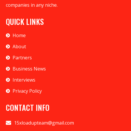
companies in any niche.
QUICK LINKS
Home
About
Partners
Business News
Interviews
Privacy Policy
CONTACT INFO
15xloadupteam@gmail.com