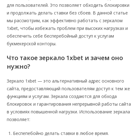
для пользователей. Это позволяет обходить блокировки
и продолжать делать ставки без сбоев. В данной статье
мы рассмотрим, как эффективно работать с зеркалом
1xbet, чтобы избежать проблем при высоких нагрузках и
обеспечить себе бесперебойный доступ к услугам
букмекерской конторы.
Что такое зеркало 1xbet и зачем оно
нужно?
Зеркало 1xbet — это альтернативный адрес основного
сайта, предоставляющий пользователям доступ к тем же
функциям и услугам. Зеркала создаются для обхода
блокировок и гарантирования непрерывной работы сайта
в условиях повышенной нагрузки. Использование зеркала
позволяет:
Беспепебойно делать ставки в любое время.