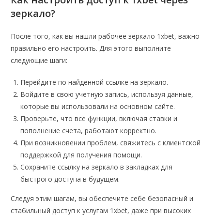
зеркало?
После того, как вы нашли рабочее зеркало 1xbet, важно
правильно его настроить. Для этого выполните
следующие шаги:
Перейдите по найденной ссылке на зеркало.
Войдите в свою учетную запись, используя данные,
которые вы использовали на основном сайте.
Проверьте, что все функции, включая ставки и
пополнение счета, работают корректно.
При возникновении проблем, свяжитесь с клиентской
поддержкой для получения помощи.
Сохраните ссылку на зеркало в закладках для
быстрого доступа в будущем.
Следуя этим шагам, вы обеспечите себе безопасный и
стабильный доступ к услугам 1xbet, даже при высоких