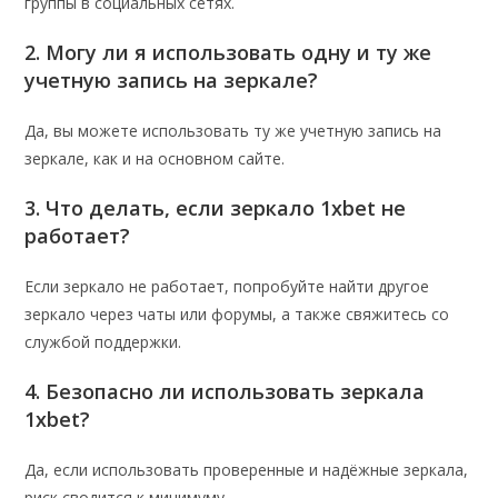
группы в социальных сетях.
2. Могу ли я использовать одну и ту же
учетную запись на зеркале?
Да, вы можете использовать ту же учетную запись на
зеркале, как и на основном сайте.
3. Что делать, если зеркало 1xbet не
работает?
Если зеркало не работает, попробуйте найти другое
зеркало через чаты или форумы, а также свяжитесь со
службой поддержки.
4. Безопасно ли использовать зеркала
1xbet?
Да, если использовать проверенные и надёжные зеркала,
риск сводится к минимуму.