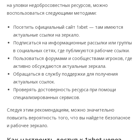
на уловки недобросовестных ресурсов, можно
воспользоваться следующими методами:
Посетить официальный сайт 1xbet — там имеются
актуальные ссылки на зеркало.
Подписаться на информационные рассылки или группы
в социальных сетях, где публикуются рабочие ссылки.
Пользоваться форумами и сообществами игроков, где
активно обсуждаются актуальные зеркала.
Обращаться в службу поддержки для получения
актуальных ссылок.
Проверять достоверность ресурса при помощи
специализированных сервисов.
Следуя этим рекомендациям, можно значительно
повысить вероятность того, что вы найдете безопасное
и рабочее зеркало.
Как настроить доступ к 1xbet через