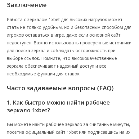
Заключение
Работа с зеркалом 1xbet для высоких нагрузок может
стать не только удобным, но и безопасным способом для
игроков оставаться в игре, даже если основной сайт
недоступен. Важно использовать проверенные источники
для поиска зеркал и соблюдать осторожность при
выборе ссылок. Помните, что высококачественные
зеркала обеспечивают надежный доступ и все
необходимые функции для ставок.
Часто задаваемые вопросы (FAQ)
1. Как быстро можно найти рабочее
зеркало 1xbet?
Вы можете найти рабочее зеркало за считанные минуты,
посетив официальный сайт 1xbet или подписавшись на их