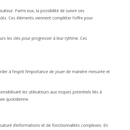
isateur. Parmi eux, la possibilité de suivre ses
oûts. Ces éléments viennent compléter l’offre pour
urs les clés pour progresser à leur rythme. Ces
arder à l’esprit l’importance de jouer de manière mesurée et
.
ilisant les utilisateurs aux risques potentiels liés à
vie quotidienne.
 saturé d’informations et de fonctionnalités complexes. En