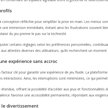
rofils
 conception réfléchie pour simplifier la prise en main. Les menus sont
 une immersion immédiate, évitant ainsi les frustrations souvent liée
aisir du jeu prenne le pas sur la technicité.
ster certains réglages selon les préférences personnelles, contribuan
 aux attentes diverses des utilisateurs, qu’ils recherchent un moment
 une expérience sans accroc
 un facteur clé pour garantir une expérience de jeu fluide. La plateform
nteractions. Ainsi, les interruptions sont minimisées, ce qui permet de 
étendue, offrant la possibilité d’accéder aux jeux et fonctionnalités dep
valence favorise une accessibilité permanente, répondant aux exigenc
r le divertissement