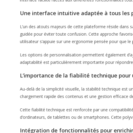
Une interface intuitive adaptée à tous les p
L’un des atouts majeurs de cette plateforme réside dans sa
guidée pour éviter toute confusion. Cette approche favorise
utilisateur s’appuie sur une ergonomie pensée pour que le pl
Les options de personnalisation permettent également d’aju
adaptabilité est particulièrement importante pour répondre
L’importance de la fiabilité technique pour
Au-delà de la simplicité visuelle, la stabilité technique est
chargement rapide des contenus et une gestion efficace des i
Cette fiabilité technique est renforcée par une compatibilité 
d’ordinateurs, de tablettes ou de smartphones. Cette poly
Intégration de fonctionnalités pour enrichi