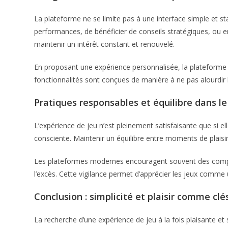
La plateforme ne se limite pas à une interface simple et stab
performances, de bénéficier de conseils stratégiques, ou e
maintenir un intérêt constant et renouvelé.
En proposant une expérience personnalisée, la plateforme jo
fonctionnalités sont conçues de manière à ne pas alourdir l’i
Pratiques responsables et équilibre dans l
L’expérience de jeu n’est pleinement satisfaisante que si e
consciente. Maintenir un équilibre entre moments de plaisir
Les plateformes modernes encouragent souvent des comporte
l’excès. Cette vigilance permet d’apprécier les jeux comme 
Conclusion : simplicité et plaisir comme cl
La recherche d’une expérience de jeu à la fois plaisante e