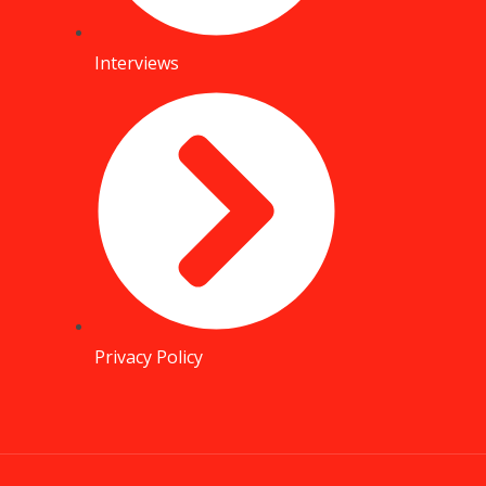
Interviews
Privacy Policy