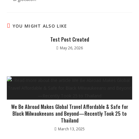
YOU MIGHT ALSO LIKE
Test Post Created
May 26, 2026
We Be Abroad Makes Global Travel Affordable & Safe for
Black Milwaukeeans and Beyond—Recently Took 25 to
Thailand
March 13, 2025