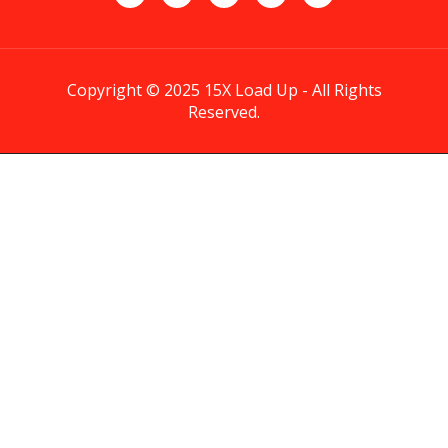
Copyright © 2025 15X Load Up - All Rights
Reserved.