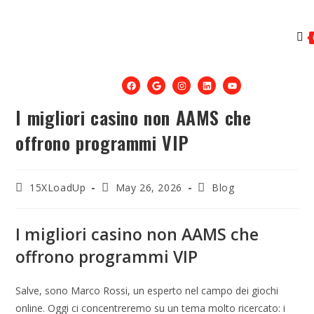
I migliori casino non AAMS che
offrono programmi VIP
15XLoadUp
May 26, 2026
Blog
I migliori casino non AAMS che
offrono programmi VIP
Salve, sono Marco Rossi, un esperto nel campo dei giochi
online. Oggi ci concentreremo su un tema molto ricercato: i