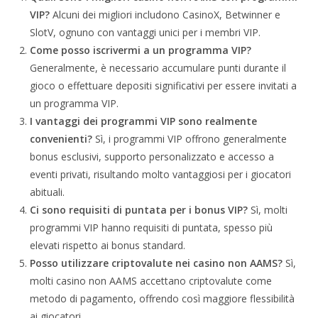
VIP?
Alcuni dei migliori includono CasinoX, Betwinner e
SlotV, ognuno con vantaggi unici per i membri VIP.
Come posso iscrivermi a un programma VIP?
Generalmente, è necessario accumulare punti durante il
gioco o effettuare depositi significativi per essere invitati a
un programma VIP.
I vantaggi dei programmi VIP sono realmente
convenienti?
Sì, i programmi VIP offrono generalmente
bonus esclusivi, supporto personalizzato e accesso a
eventi privati, risultando molto vantaggiosi per i giocatori
abituali.
Ci sono requisiti di puntata per i bonus VIP?
Sì, molti
programmi VIP hanno requisiti di puntata, spesso più
elevati rispetto ai bonus standard.
Posso utilizzare criptovalute nei casino non AAMS?
Sì,
molti casino non AAMS accettano criptovalute come
metodo di pagamento, offrendo così maggiore flessibilità
ai giocatori.