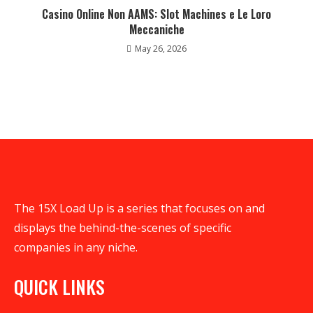
Casino Online Non AAMS: Slot Machines e Le Loro
Meccaniche
May 26, 2026
The 15X Load Up is a series that focuses on and
displays the behind-the-scenes of specific
companies in any niche.
QUICK LINKS