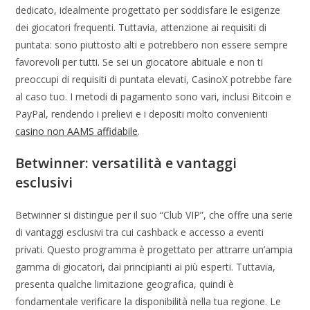
dedicato, idealmente progettato per soddisfare le esigenze
dei giocatori frequenti. Tuttavia, attenzione ai requisiti di
puntata: sono piuttosto alti e potrebbero non essere sempre
favorevoli per tutti. Se sei un giocatore abituale e non ti
preoccupi di requisiti di puntata elevati, CasinoX potrebbe fare
al caso tuo. I metodi di pagamento sono vari, inclusi Bitcoin e
PayPal, rendendo i prelievi e i depositi molto convenienti
casino non AAMS affidabile
.
Betwinner: versatilità e vantaggi
esclusivi
Betwinner si distingue per il suo “Club VIP”, che offre una serie
di vantaggi esclusivi tra cui cashback e accesso a eventi
privati. Questo programma è progettato per attrarre un’ampia
gamma di giocatori, dai principianti ai più esperti. Tuttavia,
presenta qualche limitazione geografica, quindi è
fondamentale verificare la disponibilità nella tua regione. Le