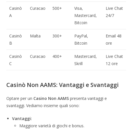
Casinò
Curacao
500+
Visa,
Live Chat
A
Mastercard,
24/7
Bitcoin
Casinò
Malta
300+
PayPal,
Email 48
B
Bitcoin
ore
Casinò
Curacao
400+
Mastercard,
Live Chat
C
Skrill
12 ore
Casinò Non AAMS: Vantaggi e Svantaggi
Optare per un
Casino Non AAMS
presenta vantaggi e
svantaggi. Vediamo insieme quali sono:
Vantaggi:
Maggiore varietà di giochi e bonus.